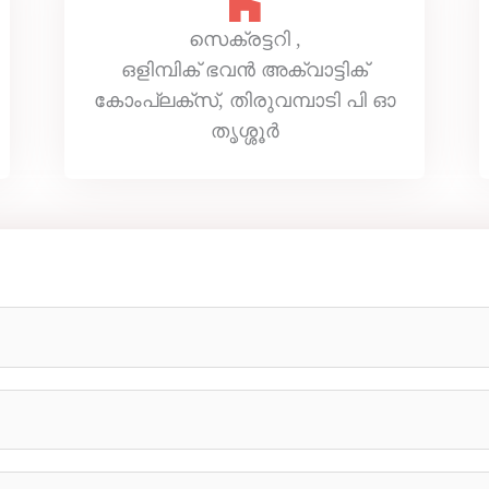
സെക്രട്ടറി ,
ഒളിമ്പിക് ഭവൻ അക്വാട്ടിക്
കോംപ്ലക്സ്, തിരുവമ്പാടി പി ഓ
തൃശ്ശൂർ