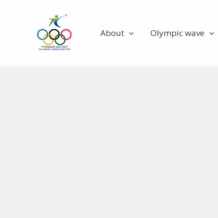
Skip
to
About
Olympic wave
content